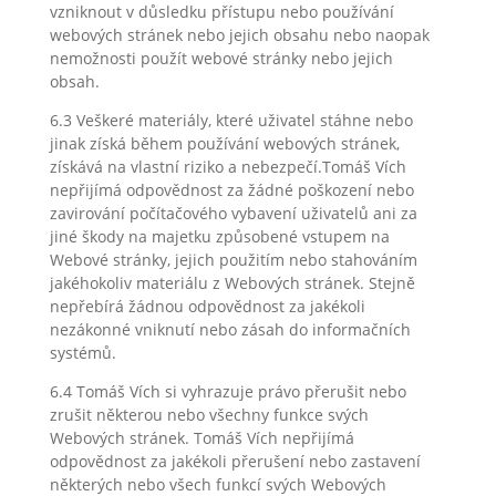
vzniknout v důsledku přístupu nebo používání
webových stránek nebo jejich obsahu nebo naopak
nemožnosti použít webové stránky nebo jejich
obsah.
6.3 Veškeré materiály, které uživatel stáhne nebo
jinak získá během používání webových stránek,
získává na vlastní riziko a nebezpečí.Tomáš Vích
nepřijímá odpovědnost za žádné poškození nebo
zavirování počítačového vybavení uživatelů ani za
jiné škody na majetku způsobené vstupem na
Webové stránky, jejich použitím nebo stahováním
jakéhokoliv materiálu z Webových stránek. Stejně
nepřebírá žádnou odpovědnost za jakékoli
nezákonné vniknutí nebo zásah do informačních
systémů.
6.4 Tomáš Vích si vyhrazuje právo přerušit nebo
zrušit některou nebo všechny funkce svých
Webových stránek. Tomáš Vích nepřijímá
odpovědnost za jakékoli přerušení nebo zastavení
některých nebo všech funkcí svých Webových