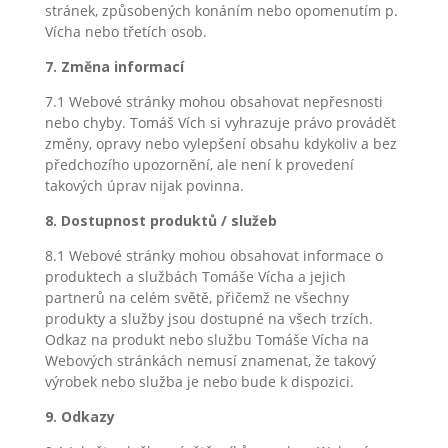
stránek, způsobených konáním nebo opomenutím p.
Vícha nebo třetích osob.
7. Změna informací
7.1 Webové stránky mohou obsahovat nepřesnosti
nebo chyby. Tomáš Vích si vyhrazuje právo provádět
změny, opravy nebo vylepšení obsahu kdykoliv a bez
předchozího upozornění, ale není k provedení
takových úprav nijak povinna.
8. Dostupnost produktů / služeb
8.1 Webové stránky mohou obsahovat informace o
produktech a službách Tomáše Vícha a jejich
partnerů na celém světě, přičemž ne všechny
produkty a služby jsou dostupné na všech trzích.
Odkaz na produkt nebo službu Tomáše Vícha na
Webových stránkách nemusí znamenat, že takový
výrobek nebo služba je nebo bude k dispozici.
9. Odkazy