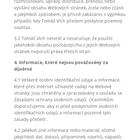
rozmnožování, úpravy, distribuce, přenosu nebo
vysílání obsahu Webových stránek, zcela nebo zčásti
a jakýmkoli způsobem, je přísně zakázáno, s výjimkou
případů, kdy Tomáš Vích předem poskytne písemný
souhlas.
3.2 Tomáš Vích netvrdí a nezaručuje, že použití
jakéhokoli obsahu pocházejícího z jejich Webových
stránek neporuší práva třetích stran.
4. Informace, které nejsou považovány za
důvěrné
4.1 Veškeré osobní identifikační údaje a informace,
které přes Internet uživatelé zadají na Webové
stránky, jsou chráněny a zpracovávány v souladu se
Zásadami ochrany osobních údajů. Účastníkům
doporučujeme, aby si před poskytnutím osobních
identifikačních údajů a informací pozorně tyto
zásady přečetli .
4.2 Jakékoli jiné informace nebo materiál, včetně
jakýchkoli dat, dotazů, připomínek, návrhů, nápadů,