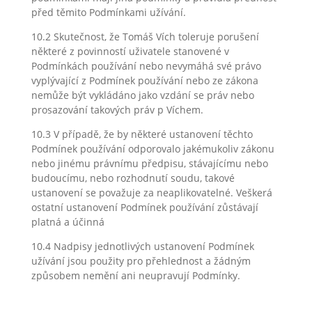
před těmito Podmínkami užívání.
10.2 Skutečnost, že Tomáš Vích toleruje porušení
některé z povinností uživatele stanovené v
Podmínkách používání nebo nevymáhá své právo
vyplývající z Podmínek používání nebo ze zákona
nemůže být vykládáno jako vzdání se práv nebo
prosazování takových práv p Víchem.
10.3 V případě, že by některé ustanovení těchto
Podmínek používání odporovalo jakémukoliv zákonu
nebo jinému právnímu předpisu, stávajícímu nebo
budoucímu, nebo rozhodnutí soudu, takové
ustanovení se považuje za neaplikovatelné. Veškerá
ostatní ustanovení Podmínek používání zůstávají
platná a účinná
10.4 Nadpisy jednotlivých ustanovení Podmínek
užívání jsou použity pro přehlednost a žádným
způsobem nemění ani neupravují Podmínky.