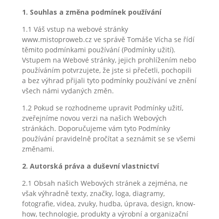
1. Souhlas a změna podmínek používání
1.1 Váš vstup na webové stránky
www.mistoproweb.cz ve správě Tomáše Vícha se řídí
těmito podmínkami používání (Podmínky užití).
Vstupem na Webové stránky, jejich prohlížením nebo
používáním potvrzujete, že jste si přečetli, pochopili
a bez výhrad přijali tyto podmínky používání ve znění
všech námi vydaných změn.
1.2 Pokud se rozhodneme upravit Podmínky užití,
zveřejníme novou verzi na našich Webových
stránkách. Doporučujeme vám tyto Podmínky
používání pravidelně pročítat a seznámit se se všemi
změnami.
2. Autorská práva a duševní vlastnictví
2.1 Obsah našich Webových stránek a zejména, ne
však výhradně texty, značky, loga, diagramy,
fotografie, videa, zvuky, hudba, úprava, design, know-
how, technologie, produkty a výrobní a organizační