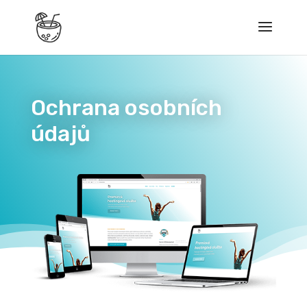
Ochrana osobních
údajů