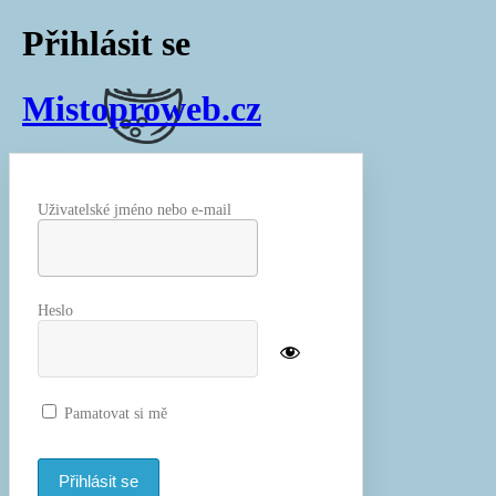
Přihlásit se
Mistoproweb.cz
Uživatelské jméno nebo e-mail
Heslo
Pamatovat si mě